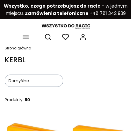
Wszystko, czego potrzebujesz do racic
– w jednym
miejscu.
Zamówienia telefoniczne
+48 781 342 939
Produkty w kos
Otwórz wyszukiwarkę
Strona główna
KERBL
Domyślne
Produkty:
50
Lista produktów