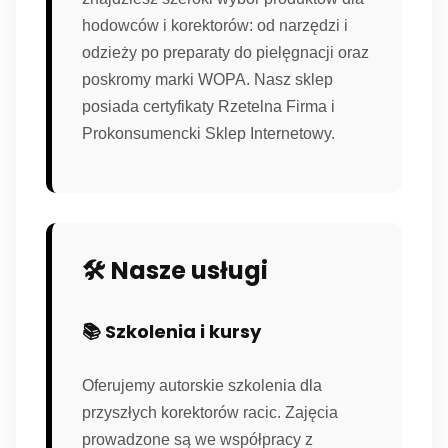
hodowców i korektorów: od narzędzi i
odzieży po preparaty do pielęgnacji oraz
poskromy marki WOPA. Nasz sklep
posiada certyfikaty Rzetelna Firma i
Prokonsumencki Sklep Internetowy.
🛠️ Nasze usługi
📚 Szkolenia i kursy
Oferujemy autorskie szkolenia dla
przyszłych korektorów racic. Zajęcia
prowadzone są we współpracy z