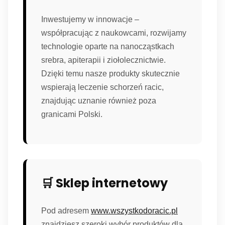
Inwestujemy w innowacje –
współpracując z naukowcami, rozwijamy
technologie oparte na nanocząstkach
srebra, apiterapii i ziołolecznictwie.
Dzięki temu nasze produkty skutecznie
wspierają leczenie schorzeń racic,
znajdując uznanie również poza
granicami Polski.
🛒 Sklep internetowy
Pod adresem
www.wszystkodoracic.pl
znajdziesz szeroki wybór produktów dla