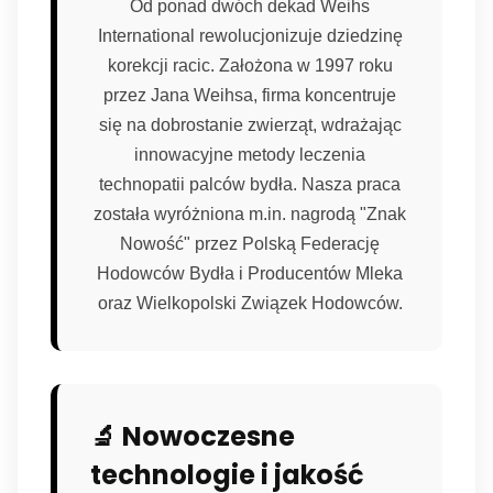
Od ponad dwóch dekad Weihs
International rewolucjonizuje dziedzinę
korekcji racic. Założona w 1997 roku
przez Jana Weihsa, firma koncentruje
się na dobrostanie zwierząt, wdrażając
innowacyjne metody leczenia
technopatii palców bydła. Nasza praca
została wyróżniona m.in. nagrodą "Znak
Nowość" przez Polską Federację
Hodowców Bydła i Producentów Mleka
oraz Wielkopolski Związek Hodowców.
🔬 Nowoczesne
technologie i jakość