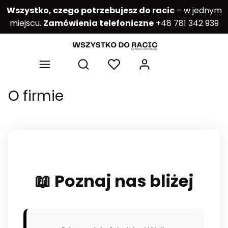
Wszystko, czego potrzebujesz do racic
– w jednym
miejscu.
Zamówienia telefoniczne
+48 781 342 939
Produkty w kos
Otwórz wyszukiwarkę
O firmie
📖 Poznaj nas bliżej