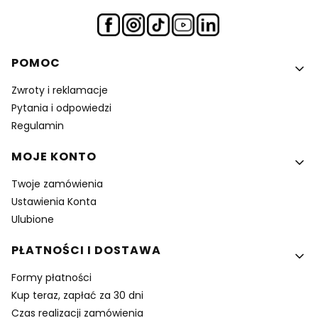
Linki w stopce
POMOC
Zwroty i reklamacje
Pytania i odpowiedzi
Regulamin
MOJE KONTO
Twoje zamówienia
Ustawienia Konta
Ulubione
PŁATNOŚCI I DOSTAWA
Formy płatności
Kup teraz, zapłać za 30 dni
Czas realizacji zamówienia