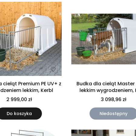
a cieląt Premium PE UV+ z
Budka dla cieląt Master 
dzeniem lekkim, Kerbl
lekkim wygrodzeniem, 
2 999,00 zł
3 098,96 zł
Do koszyka
Niedostępny