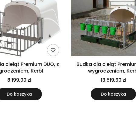
la cieląt Premium DUO, z
Budka dla cieląt Premium
grodzeniem, Kerbl
wygrodzeniem, Ker
8 199,00 zł
13 519,60 zł
Do koszyka
Do koszyka