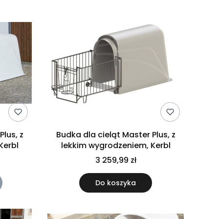
Plus, z
Budka dla cieląt Master Plus, z
Kerbl
lekkim wygrodzeniem, Kerbl
3 259,99 zł
Do koszyka