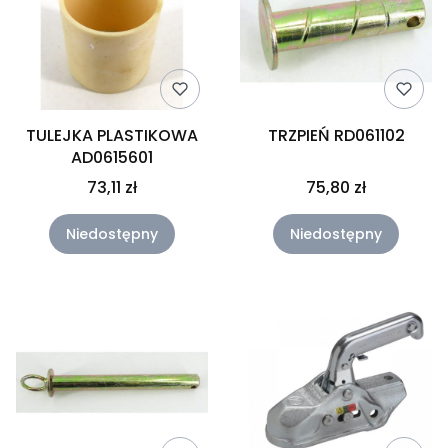
TULEJKA PLASTIKOWA
TRZPIEŃ RD061102
AD0615601
73,11 zł
75,80 zł
Niedostępny
Niedostępny