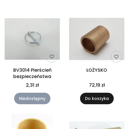
Lista produktów
BV3014 Pierścień
ŁOŻYSKO
bezpieczeństwa
2,31 zł
72,19 zł
Niedostępny
Do koszyka