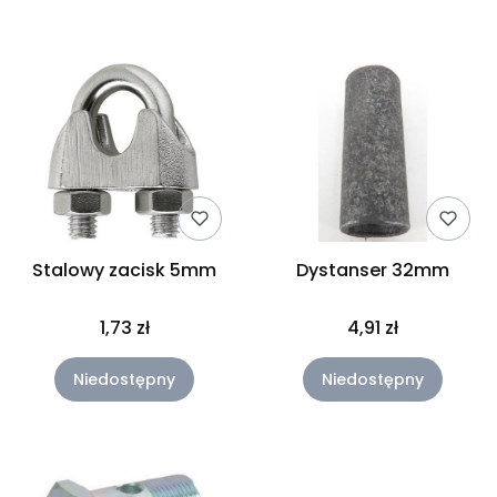
Lista produktów
Stalowy zacisk 5mm
Dystanser 32mm
1,73 zł
4,91 zł
Niedostępny
Niedostępny