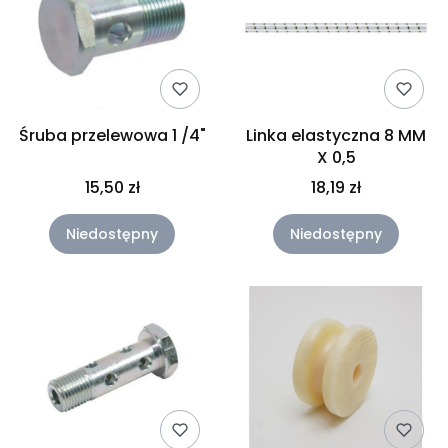
Śruba przelewowa 1 /4"
Linka elastyczna 8 MM
X 0,5
15,50 zł
18,19 zł
Niedostępny
Niedostępny