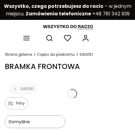
Wszystko, czego potrzebujesz do racic
– w jednym
miejscu.
Zamówienia telefoniczne
+48 781 342 939
Produkty w kos
Otwórz wyszukiwarkę
Strona główna
Części do poskromu
SA0051
BRAMKA FRONTOWA
SA0051
Filtry
Domyślne