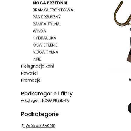
NOGA PRZEDNIA
BRAMKA FRONTOWA
PAS BRZUSZNY
RAMPA TYLNA
WINDA
HYDRAULIKA
OŚWIETLENIE
NOGA TYLNA
INNE
Pielęgnacja koni
Nowości
Promocje
Koniec menu
Podkategorie i filtry
w kategorii: NOGA PRZEDNIA
Podkategorie
Wróć do: SA0061