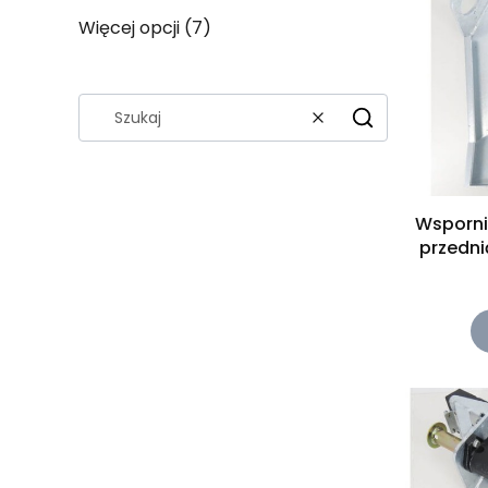
Więcej opcji (7)
Wyczyść
Szukaj
Wsporni