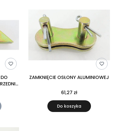
 DO
ZAMKNIĘCIE OSŁONY ALUMINIOWEJ
RZEDNIE
61,27 zł
Do koszyka