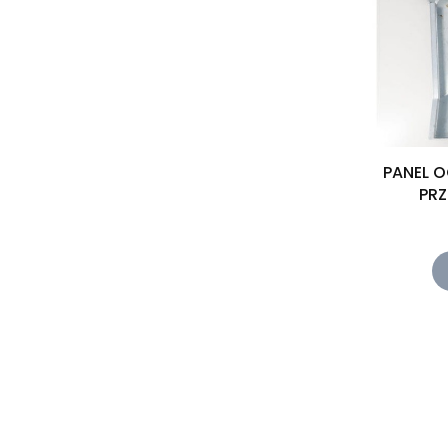
PANEL 
PRZ