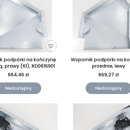
k podpórki na kończynę
Wspornik podpórki na kończyny
przednią, prawy (61), RD0616901
przednie, lewy
664,46 zł
669,27 zł
Niedostępny
Niedostępny