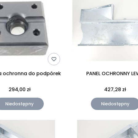
a ochronna do podpórek
PANEL OCHRONNY LE
294,00 zł
427,28 zł
Niedostępny
Niedostępny