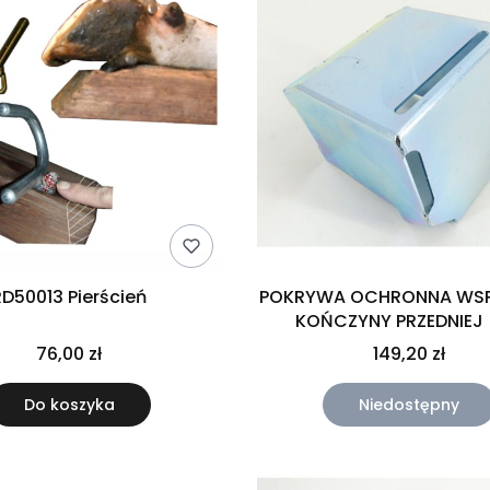
RD50013 Pierścień
POKRYWA OCHRONNA WSP
KOŃCZYNY PRZEDNIEJ 
76,00 zł
149,20 zł
Do koszyka
Niedostępny