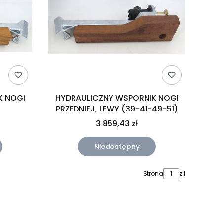
K NOGI
HYDRAULICZNY WSPORNIK NOGI
PRZEDNIEJ, LEWY (39-41-49-51)
3 859,43 zł
Niedostępny
Strona
z 1