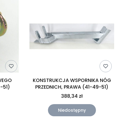
WEGO
KONSTRUKCJA WSPORNIKA NÓG
(41-49-51)
PRZEDNICH, PRAWA (41-49-51)
388,34 zł
Niedostępny