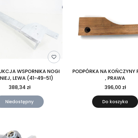
UKCJA WSPORNIKA NOGI
PODPÓRKA NA KOŃCZYNY P
NIEJ, LEWA (41-49-51)
, PRAWA
388,34 zł
396,00 zł
Niedostępny
Do koszyka