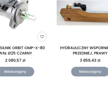
SILNIK ORBIT OMP-X-80
HYDRAULICZNY WSPORNI
WAŁ Ø25 CZARNY
PRZEDNIEJ, PRAWY
2 080,57 zł
3 859,43 zł
Niedostępny
Niedostępny