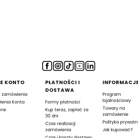
E KONTO
PŁATNOŚCI I
INFORMACJ
DOSTAWA
e zamówienia
Program
lojalnościowy
ienia Konta
Formy płatności
Towary na
one
Kup teraz, zapłać za
zamówienie
30 dni
Polityka prywatn
Czas realizacji
zamówienia
Jak kupować?
Czas i koszty dostawy