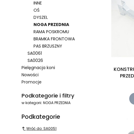
INNE
OŚ
DYSZEL
NOGA PRZEDNIA
RAMA POSKROMU
BRAMKA FRONTOWA
PAS BRZUSZNY
SA0061
SA0026
Pielęgnacja koni
KONSTR
Nowości
PRZED
Promocje
Koniec menu
Podkategorie i filtry
w kategorii: NOGA PRZEDNIA
Podkategorie
Wróć do: SA0051