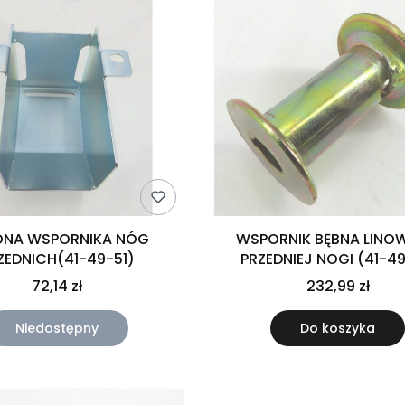
ONA WSPORNIKA NÓG
WSPORNIK BĘBNA LINO
ZEDNICH(41-49-51)
PRZEDNIEJ NOGI 
72,14 zł
232,99 zł
Niedostępny
Do koszyka