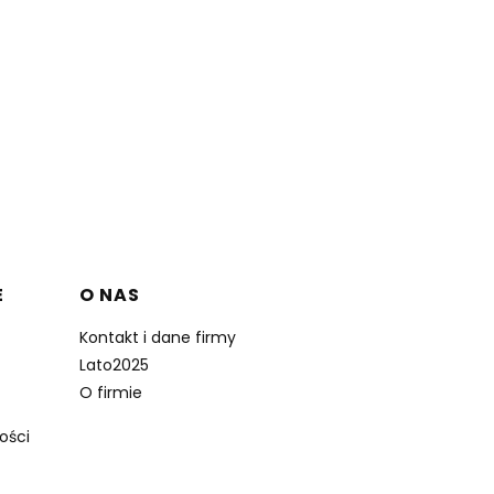
E
O NAS
Kontakt i dane firmy
Lato2025
O firmie
ości