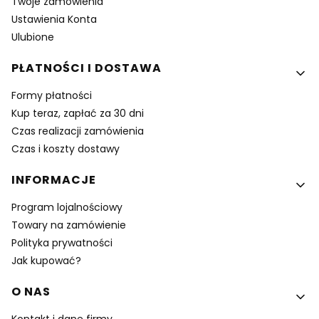
Twoje zamówienia
Ustawienia Konta
Ulubione
PŁATNOŚCI I DOSTAWA
Formy płatności
Kup teraz, zapłać za 30 dni
Czas realizacji zamówienia
Czas i koszty dostawy
INFORMACJE
Program lojalnościowy
Towary na zamówienie
Polityka prywatności
Jak kupować?
O NAS
Kontakt i dane firmy