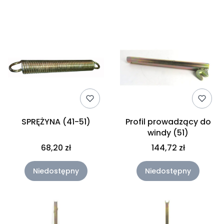
Lista produktów
SPRĘŻYNA (41-51)
Profil prowadzący do
windy (51)
68,20 zł
144,72 zł
Niedostępny
Niedostępny