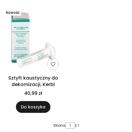
Nowość
Sztyft kaustyczny do
dekornizacji, Kerbl
40,99 zł
Do koszyka
Strona
z 1