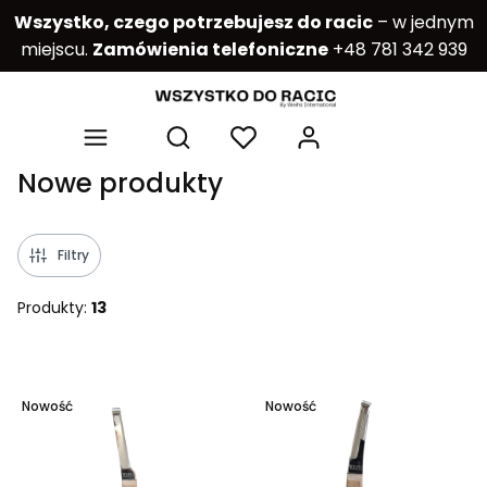
Wszystko, czego potrzebujesz do racic
– w jednym
miejscu.
Zamówienia telefoniczne
+48 781 342 939
Produkty w kos
Otwórz wyszukiwarkę
Nowe produkty
Filtry
Produkty:
13
Lista produktów
Nowość
Nowość