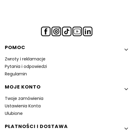
Linki w stopce
POMOC
Zwroty i reklamacje
Pytania i odpowiedzi
Regulamin
MOJE KONTO
Twoje zamówienia
Ustawienia Konta
Ulubione
PŁATNOŚCI I DOSTAWA