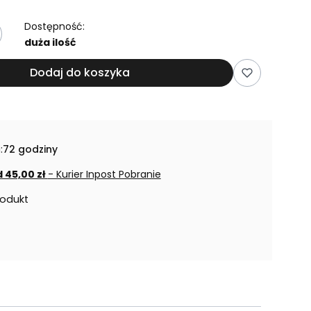
Dostępność:
duża ilość
Dodaj do koszyka
:
72 godziny
 45,00 zł
- Kurier Inpost Pobranie
rodukt