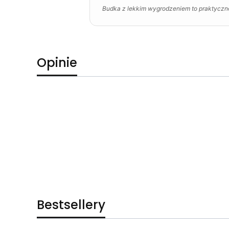
Budka z lekkim wygrodzeniem to praktyczne
Opinie
Bestsellery