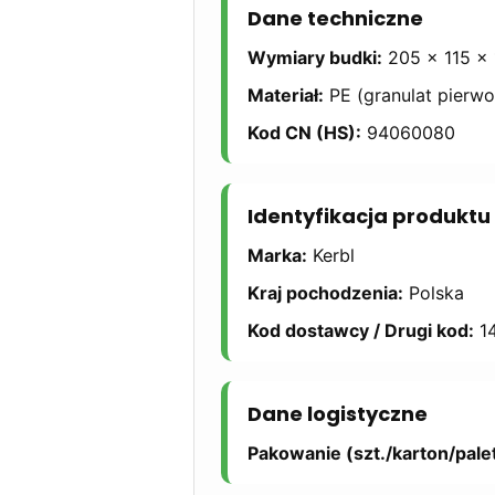
Dane techniczne
Wymiary budki:
205 × 115 ×
Materiał:
PE (granulat pierwo
Kod CN (HS):
94060080
Identyfikacja produktu
Marka:
Kerbl
Kraj pochodzenia:
Polska
Kod dostawcy / Drugi kod:
1
Dane logistyczne
Pakowanie (szt./karton/palet