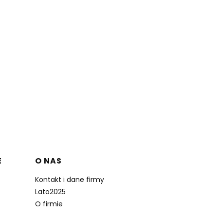
E
O NAS
Kontakt i dane firmy
Lato2025
O firmie