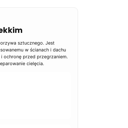
lekkim
worzywa sztucznego. Jest
tosowanemu w ścianach i dachu
 i ochronę przed przegrzaniem.
eparowanie cielęcia.