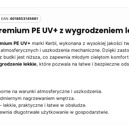
EAN:
4018653145661
remium PE UV+
z wygrodzeniem 
remium PE UV+
marki Kerbl, wykonana z wysokiej jakości t
 atmosferycznych i uszkodzenia mechaniczne. Dzięki zas
z budki jest niższa, co zapewnia młodym cielętom komfort
rodzenie lekkie
, które pozwala na łatwe i bezpieczne ods
orne na warunki atmosferyczne i uszkodzenia.
admiernym nagrzewaniem wnętrza.
– lekkie, praktyczne i łatwe w obsłudze.
ewnia długotrwałe użytkowanie w gospodarstwie.