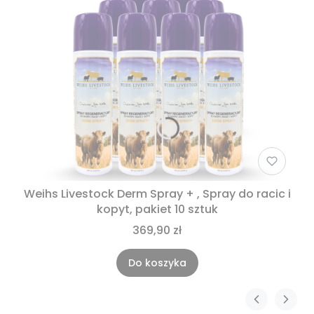
Weihs Livestock Derm Spray + , Spray do racic i
kopyt, pakiet 10 sztuk
369,90 zł
Do koszyka