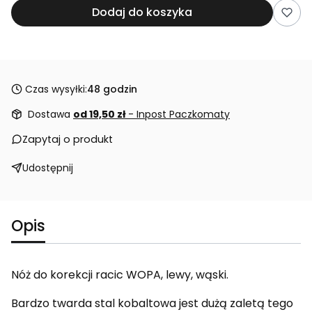
Dodaj do koszyka
Czas wysyłki:
48 godzin
Dostawa
od 19,50 zł
- Inpost Paczkomaty
Zapytaj o produkt
Udostępnij
Opis
Nóż do korekcji racic WOPA, lewy, wąski.
Bardzo twarda stal kobaltowa jest dużą zaletą tego