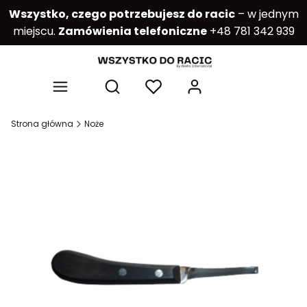
Wszystko, czego potrzebujesz do racic
– w jednym
miejscu.
Zamówienia telefoniczne
+48 781 342 939
Produkty w kos
Otwórz wyszukiwarkę
Strona główna
Noże