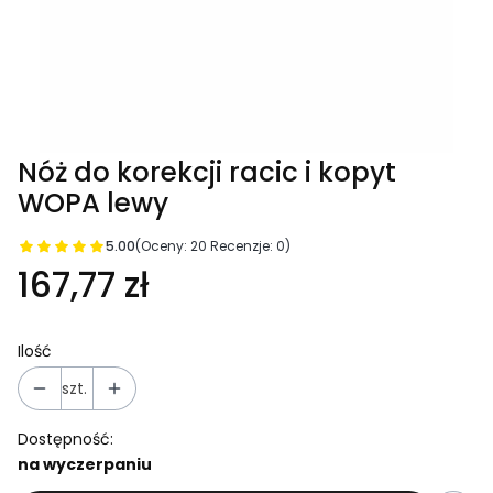
Nóż do korekcji racic i kopyt
WOPA lewy
5.00
(Oceny: 20 Recenzje: 0)
167,77 zł
Ilość
szt.
Dostępność:
na wyczerpaniu