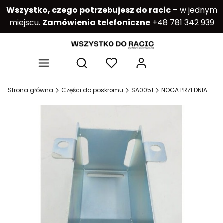
Wszystko, czego potrzebujesz do racic
– w jednym
miejscu.
Zamówienia telefoniczne
+48 781 342 939
Produkty w kos
Otwórz wyszukiwarkę
Strona główna
Części do poskromu
SA0051
NOGA PRZEDNIA