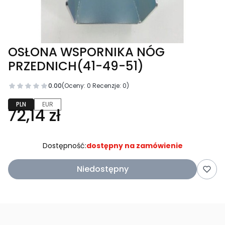
OSŁONA WSPORNIKA NÓG
PRZEDNICH(41-49-51)
0.00
(Oceny: 0 Recenzje: 0)
PLN
EUR
72,14 zł
Dostępność:
dostępny na zamówienie
Niedostępny