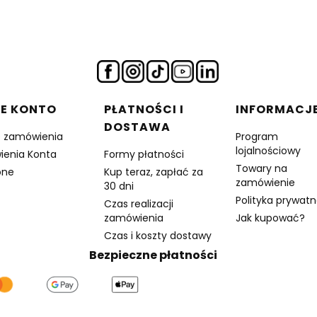
E KONTO
PŁATNOŚCI I
INFORMACJ
DOSTAWA
e zamówienia
Program
lojalnościowy
ienia Konta
Formy płatności
Towary na
one
Kup teraz, zapłać za
zamówienie
30 dni
Polityka prywatn
Czas realizacji
zamówienia
Jak kupować?
Czas i koszty dostawy
Bezpieczne płatności