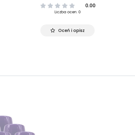
0.00
Liczba ocen: 0
Oceń i opisz