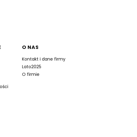
E
O NAS
Kontakt i dane firmy
Lato2025
O firmie
ości