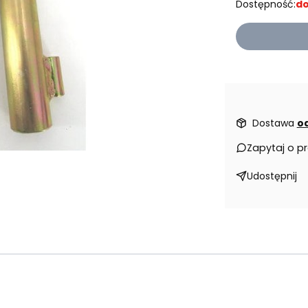
Dostępność:
do
Dostawa
od
Zapytaj o p
Udostępnij