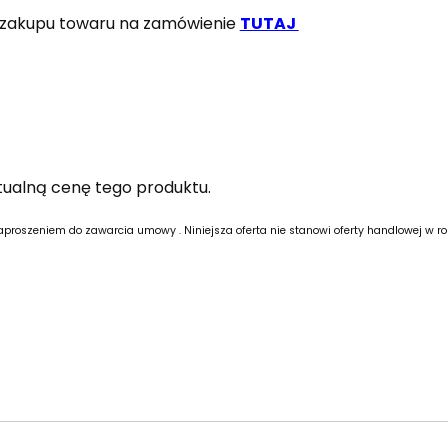
i zakupu towaru na zamówienie
TUTAJ
ktualną cenę tego produktu.
aproszeniem do zawarcia umowy . Niniejsza oferta nie stanowi oferty handlowej w ro