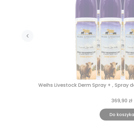
Weihs Livestock
369,90 zł
Do koszyk