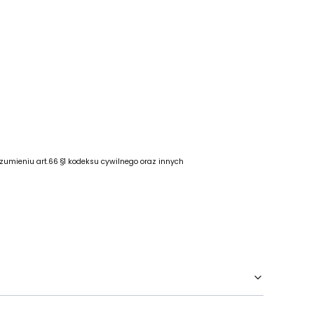
zumieniu art.66 §1 kodeksu cywilnego oraz innych