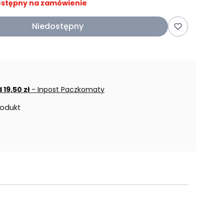
stępny na zamówienie
Niedostępny
 19,50 zł
- Inpost Paczkomaty
rodukt