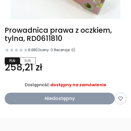
Prowadnica prawa z oczkiem,
tylna, RD0611810
0.00
(Oceny: 0 Recenzje: 0)
PLN
EUR
258,21 zł
Dostępność:
dostępny na zamówienie
Niedostępny