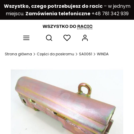
Wszystko, czego potrzebujesz do racic
– w jednym
miejscu.
Zamówienia telefoniczne
+48 781 342 939
Produkty w kos
Otwórz wyszukiwarkę
Strona główna
Części do poskromu
SA0061
WINDA