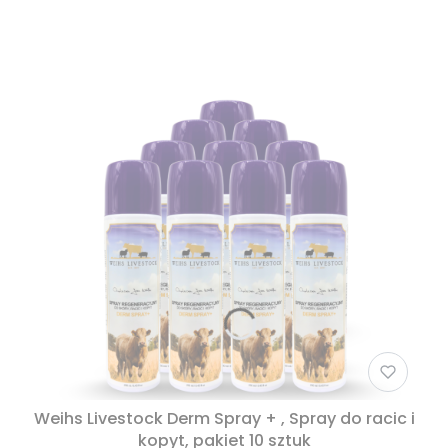
Weihs Livestock Derm Spray + , Spray do racic i
kopyt, pakiet 10 sztuk