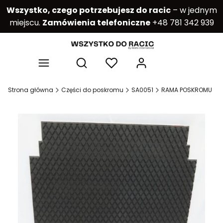
Wszystko, czego potrzebujesz do racic
– w jednym
miejscu.
Zamówienia telefoniczne
+48 781 342 939
Produkty w kos
Otwórz wyszukiwarkę
Strona główna
Części do poskromu
SA0051
RAMA POSKROMU