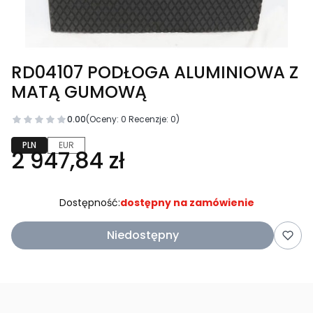
RD04107 PODŁOGA ALUMINIOWA Z
MATĄ GUMOWĄ
0.00
(Oceny: 0 Recenzje: 0)
PLN
EUR
2 947,84 zł
Dostępność:
dostępny na zamówienie
Niedostępny