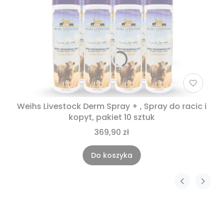
Weihs Livestock Derm Spray + , Spray do racic i
kopyt, pakiet 10 sztuk
369,90 zł
Do koszyka