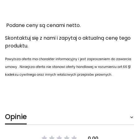
Podane ceny są cenami netto.
Skontaktuj się z nami i zapytaj o aktualną cenę tego
produktu.
Powyższa oferta ma charakter informacyjny i jest zaproszeniem do zawarcia
umowy .
Niniejsza oferta nie stanowi oferty handlowej w rozumieniu art.66 §1
kodeksu cywilnego oraz innych właściwych przepisów prawnych.
Opinie
0.00