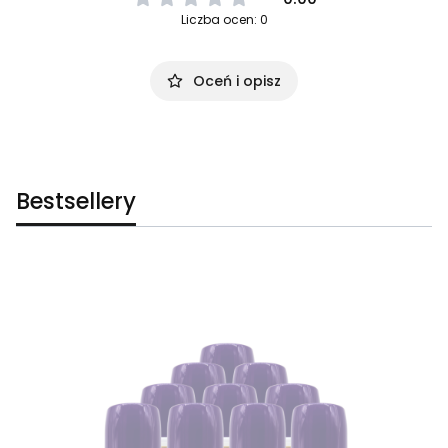
Liczba ocen: 0
Oceń i opisz
Bestsellery