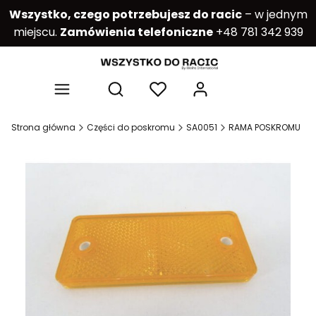
Wszystko, czego potrzebujesz do racic
– w jednym
miejscu.
Zamówienia telefoniczne
+48 781 342 939
Produkty w kos
Otwórz wyszukiwarkę
Strona główna
Części do poskromu
SA0051
RAMA POSKROMU