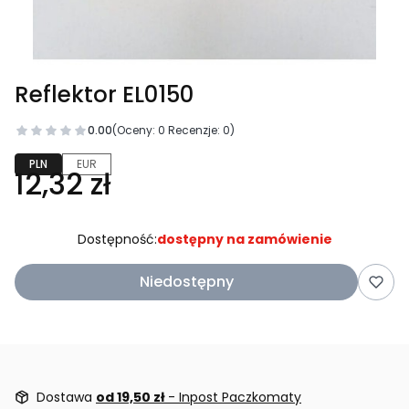
Reflektor EL0150
0.00
(Oceny: 0 Recenzje: 0)
PLN
EUR
12,32 zł
Dostępność:
dostępny na zamówienie
Niedostępny
Dostawa
od 19,50 zł
- Inpost Paczkomaty