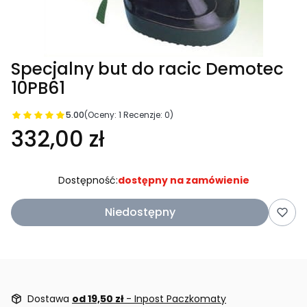
Specjalny but do racic Demotec
10PB61
5.00
(Oceny: 1 Recenzje: 0)
332,00 zł
Dostępność:
dostępny na zamówienie
Niedostępny
Dostawa
od 19,50 zł
- Inpost Paczkomaty