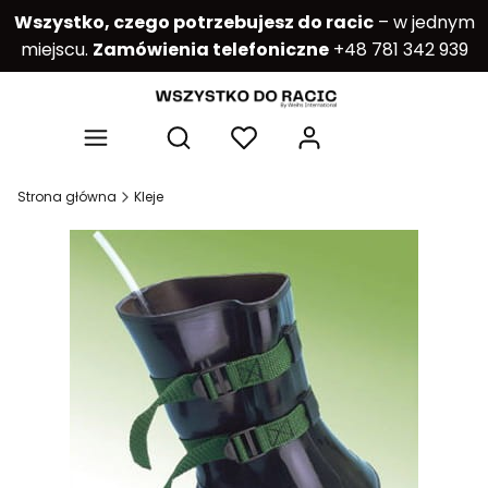
Wszystko, czego potrzebujesz do racic
– w jednym
miejscu.
Zamówienia telefoniczne
+48 781 342 939
Produkty w kos
Otwórz wyszukiwarkę
Strona główna
Kleje