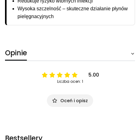
Redukuje ryzyko wtórnych infekcji
Wysoka szczelność – skuteczne działanie płynów
pielęgnacyjnych
Opinie
5.00
Liczba ocen: 1
Oceń i opisz
Bestsellery