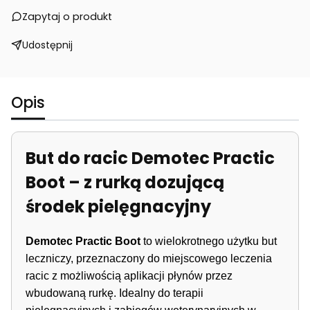
Zapytaj o produkt
Udostępnij
Opis
But do racic Demotec Practic
Boot – z rurką dozującą
środek pielęgnacyjny
Demotec Practic Boot
to wielokrotnego użytku but
leczniczy, przeznaczony do miejscowego leczenia
racic z możliwością aplikacji płynów przez
wbudowaną rurkę. Idealny do terapii