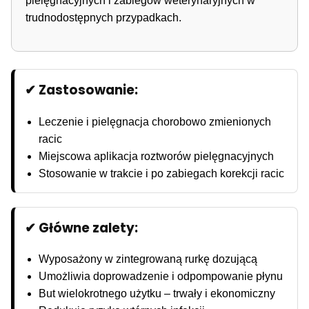
pielęgnacyjnych i zabiegów weterynaryjnych w
trudnodostępnych przypadkach.
✔ Zastosowanie:
Leczenie i pielęgnacja chorobowo zmienionych
racic
Miejscowa aplikacja roztworów pielęgnacyjnych
Stosowanie w trakcie i po zabiegach korekcji racic
✔ Główne zalety:
Wyposażony w zintegrowaną rurkę dozującą
Umożliwia doprowadzenie i odpompowanie płynu
But wielokrotnego użytku – trwały i ekonomiczny