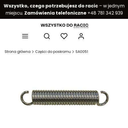
Wszystko, czego potrzebujesz do racic
– w jednym
miejscu.
Zamówienia telefoniczne
+48 781 342 939
Produkty w kos
Otwórz wyszukiwarkę
Strona główna
Części do poskromu
SA0051