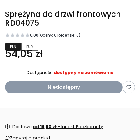
Sprężyna do drzwi frontowych
RD04075
0.00
(Oceny: 0 Recenzje: 0)
PLN
EUR
54,05 zł
Dostępność:
dostępny na zamówienie
Niedostępny
Dostawa
od 19,50 zł
- Inpost Paczkomaty
Zapytaj o produkt