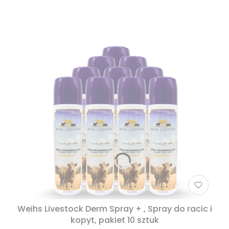
Weihs Livestock Derm Spray + , Spray do racic i
kopyt, pakiet 10 sztuk