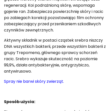
regeneracji. Koi podrażnioną skórę, wspomaga
gojenie ran. Zabezpiecza powierzchnię skóry i racic
po zabiegach korekcji pozostawiając film ochronny
zabezpieczający przed przenikaniem szkodliwych
czynników zewnętrznych.
Aktywny składnik w postaci cząstek srebra niszczy
DNA wszystkich bakterii, przede wszystkim bakterii z
grupy Trepomena, głównego sprawcy schorzeń
racic. Srebro wykazuje skuteczność na poziomie
99,9%, działa antybakteryjnie, antygrzybiczo,
antywirusowo.
Spray nie barwi skóry zwierząt.
Sposób użycia: