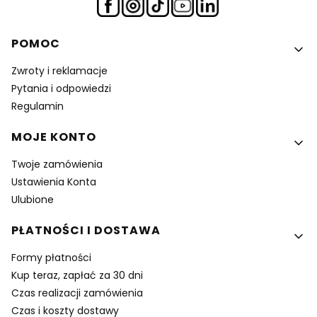
Linki w stopce
POMOC
Zwroty i reklamacje
Pytania i odpowiedzi
Regulamin
MOJE KONTO
Twoje zamówienia
Ustawienia Konta
Ulubione
PŁATNOŚCI I DOSTAWA
Formy płatności
Kup teraz, zapłać za 30 dni
Czas realizacji zamówienia
Czas i koszty dostawy