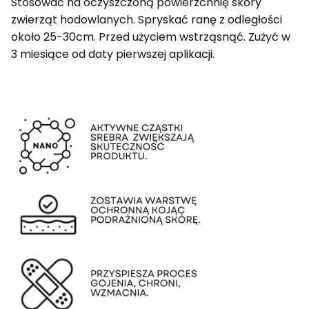
Stosować na oczyszczoną powierzchnię skóry
zwierząt hodowlanych. Spryskać ranę z odległości
około 25-30cm. Przed użyciem wstrząsnąć. Zużyć w
3 miesiące od daty pierwszej aplikacji.