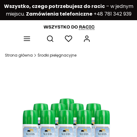
Wszystko, czego potrzebujesz do racic
– w jednym
miejscu.
Zamówienia telefoniczne
+48 781 342 939
Produkty w kos
Otwórz wyszukiwarkę
Strona główna
Środki pielęgnacyjne