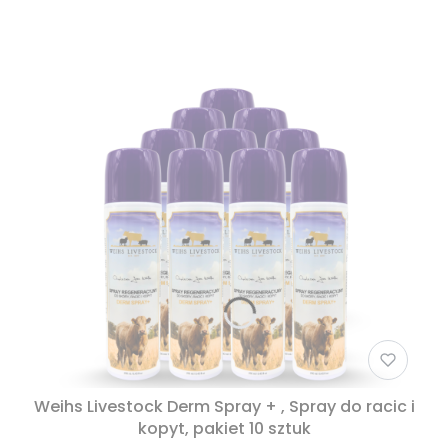
Weihs Livestock Derm Spray + , Spray do racic i
kopyt, pakiet 10 sztuk