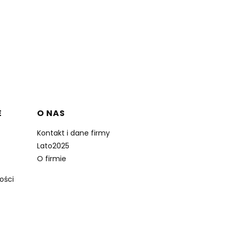
E
O NAS
Kontakt i dane firmy
Lato2025
O firmie
ości