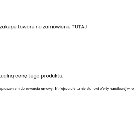
i zakupu towaru na zamówienie
TUTAJ
ktualną cenę tego produktu.
 zaproszeniem do zawarcia umowy .
Niniejsza oferta nie stanowi oferty handlowej w r