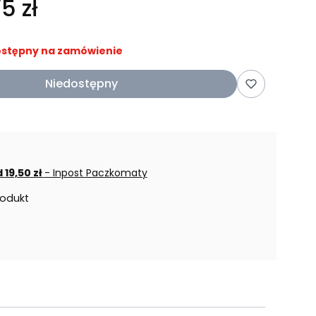
5 zł
stępny na zamówienie
Niedostępny
 19,50 zł
- Inpost Paczkomaty
rodukt