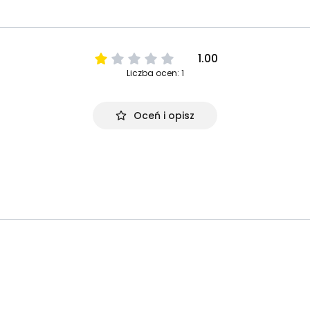
1.00
Liczba ocen: 1
Oceń i opisz