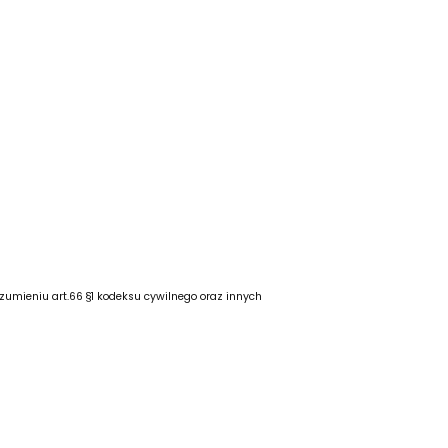
ozumieniu art.66 §1 kodeksu cywilnego oraz innych