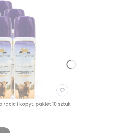
 Derm Spray + , Spray do racic i kopyt, pakiet 10 sztuk