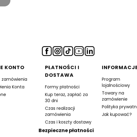
a
E KONTO
PŁATNOŚCI I
INFORMACJ
DOSTAWA
e zamówienia
Program
lojalnościowy
ienia Konta
Formy płatności
Towary na
one
Kup teraz, zapłać za
zamówienie
30 dni
Polityka prywatn
Czas realizacji
zamówienia
Jak kupować?
Czas i koszty dostawy
Bezpieczne płatności