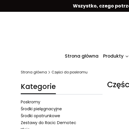
Wszystko, czego potrz
Strona główna
Produkty
Strona główna
Części do poskromu
Częśc
Kategorie
Poskromy
Środki pielęgnacyjne
Środki opatrunkowe
Lista 
Zestawy do Racic Demotec