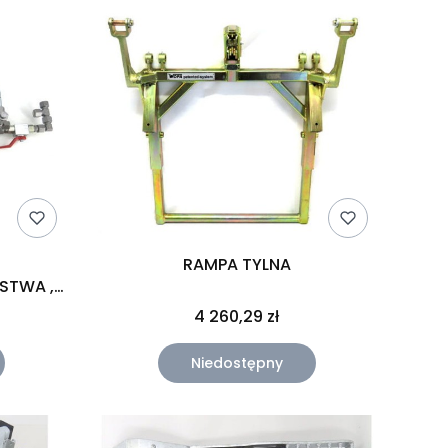
RAMPA TYLNA
STWA ,
51)
4 260,29 zł
Niedostępny