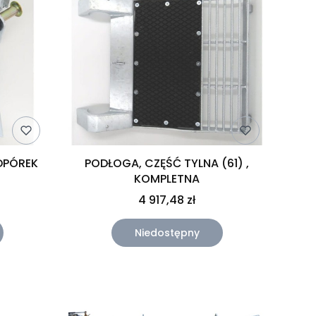
DPÓREK
PODŁOGA, CZĘŚĆ TYLNA (61) ,
KOMPLETNA
4 917,48 zł
Niedostępny