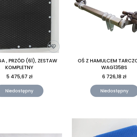
A , PRZÓD (61), ZESTAW
OŚ Z HAMULCEM TARC
KOMPLETNY
WAG135BS
5 475,67 zł
6 726,18 zł
Niedostępny
Niedostępny