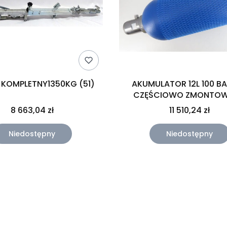
. KOMPLETNY1350KG (51)
AKUMULATOR 12L 100 
CZĘŚCIOWO ZMONTO
8 663,04 zł
11 510,24 zł
Niedostępny
Niedostępny