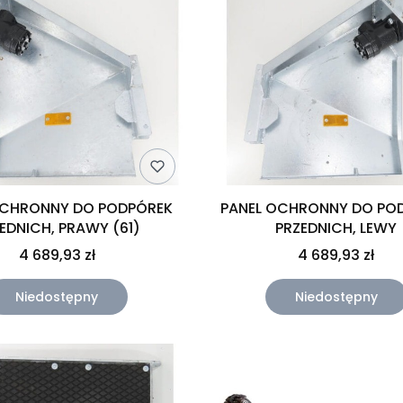
OCHRONNY DO PODPÓREK
PANEL OCHRONNY DO PO
EDNICH, PRAWY (61)
PRZEDNICH, LEWY
4 689,93 zł
4 689,93 zł
Niedostępny
Niedostępny