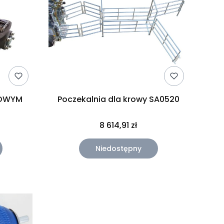
ZOWYM
Poczekalnia dla krowy SA0520
8 614,91 zł
Niedostępny